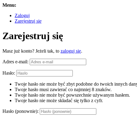
Menu:
Zaloguj
Zarejestruj się
Zarejestruj się
Masz już konto? Jeżeli tak, to
zaloguj się
.
Adres e-mail:
Hasło:
Twoje hasło nie może być zbyt podobne do twoich innych dany
Twoje hasło musi zawierać co najmniej 8 znaków.
Twoje hasło nie może być powszechnie używanym hasłem.
Twoje hasło nie może składać się tylko z cyfr.
Hasło (ponownie):