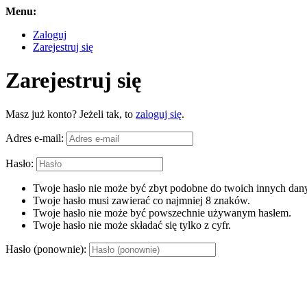
Menu:
Zaloguj
Zarejestruj się
Zarejestruj się
Masz już konto? Jeżeli tak, to
zaloguj się
.
Adres e-mail:
Hasło:
Twoje hasło nie może być zbyt podobne do twoich innych dany
Twoje hasło musi zawierać co najmniej 8 znaków.
Twoje hasło nie może być powszechnie używanym hasłem.
Twoje hasło nie może składać się tylko z cyfr.
Hasło (ponownie):