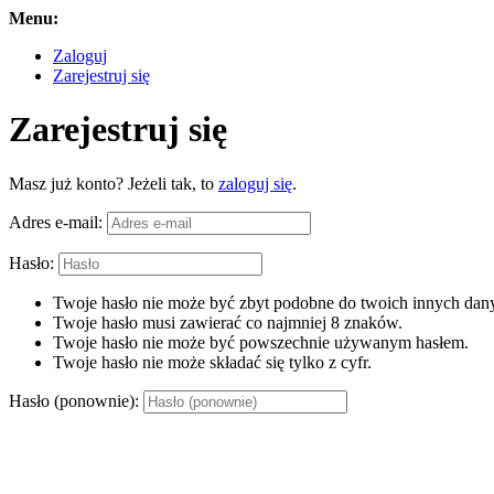
Menu:
Zaloguj
Zarejestruj się
Zarejestruj się
Masz już konto? Jeżeli tak, to
zaloguj się
.
Adres e-mail:
Hasło:
Twoje hasło nie może być zbyt podobne do twoich innych dany
Twoje hasło musi zawierać co najmniej 8 znaków.
Twoje hasło nie może być powszechnie używanym hasłem.
Twoje hasło nie może składać się tylko z cyfr.
Hasło (ponownie):