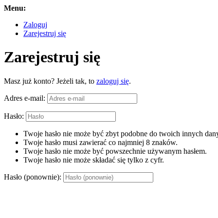
Menu:
Zaloguj
Zarejestruj się
Zarejestruj się
Masz już konto? Jeżeli tak, to
zaloguj się
.
Adres e-mail:
Hasło:
Twoje hasło nie może być zbyt podobne do twoich innych dany
Twoje hasło musi zawierać co najmniej 8 znaków.
Twoje hasło nie może być powszechnie używanym hasłem.
Twoje hasło nie może składać się tylko z cyfr.
Hasło (ponownie):