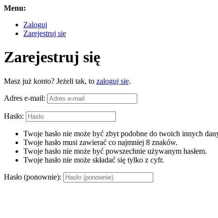
Menu:
Zaloguj
Zarejestruj się
Zarejestruj się
Masz już konto? Jeżeli tak, to
zaloguj się
.
Adres e-mail:
Hasło:
Twoje hasło nie może być zbyt podobne do twoich innych dany
Twoje hasło musi zawierać co najmniej 8 znaków.
Twoje hasło nie może być powszechnie używanym hasłem.
Twoje hasło nie może składać się tylko z cyfr.
Hasło (ponownie):