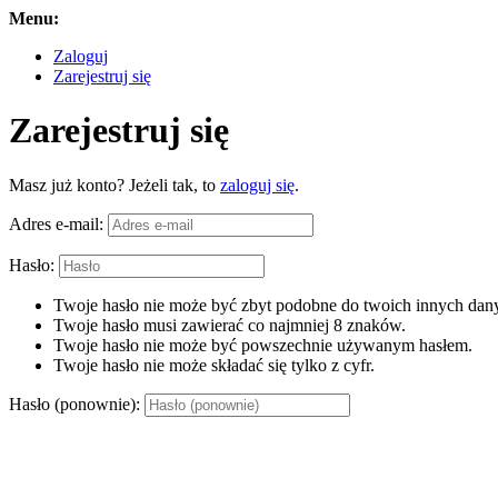
Menu:
Zaloguj
Zarejestruj się
Zarejestruj się
Masz już konto? Jeżeli tak, to
zaloguj się
.
Adres e-mail:
Hasło:
Twoje hasło nie może być zbyt podobne do twoich innych dany
Twoje hasło musi zawierać co najmniej 8 znaków.
Twoje hasło nie może być powszechnie używanym hasłem.
Twoje hasło nie może składać się tylko z cyfr.
Hasło (ponownie):