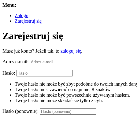
Menu:
Zaloguj
Zarejestruj się
Zarejestruj się
Masz już konto? Jeżeli tak, to
zaloguj się
.
Adres e-mail:
Hasło:
Twoje hasło nie może być zbyt podobne do twoich innych dany
Twoje hasło musi zawierać co najmniej 8 znaków.
Twoje hasło nie może być powszechnie używanym hasłem.
Twoje hasło nie może składać się tylko z cyfr.
Hasło (ponownie):