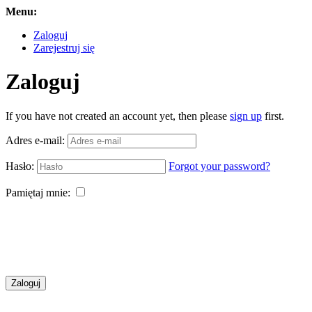
Menu:
Zaloguj
Zarejestruj się
Zaloguj
If you have not created an account yet, then please
sign up
first.
Adres e-mail:
Hasło:
Forgot your password?
Pamiętaj mnie:
Zaloguj