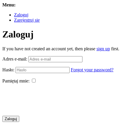
Menu:
Zaloguj
Zarejestruj się
Zaloguj
If you have not created an account yet, then please
sign up
first.
Adres e-mail:
Hasło:
Forgot your password?
Pamiętaj mnie:
Zaloguj