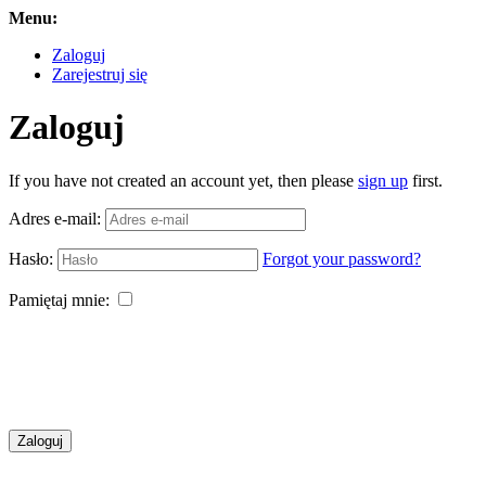
Menu:
Zaloguj
Zarejestruj się
Zaloguj
If you have not created an account yet, then please
sign up
first.
Adres e-mail:
Hasło:
Forgot your password?
Pamiętaj mnie:
Zaloguj