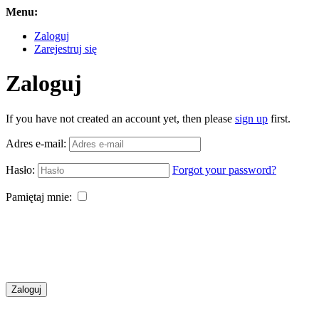
Menu:
Zaloguj
Zarejestruj się
Zaloguj
If you have not created an account yet, then please
sign up
first.
Adres e-mail:
Hasło:
Forgot your password?
Pamiętaj mnie:
Zaloguj