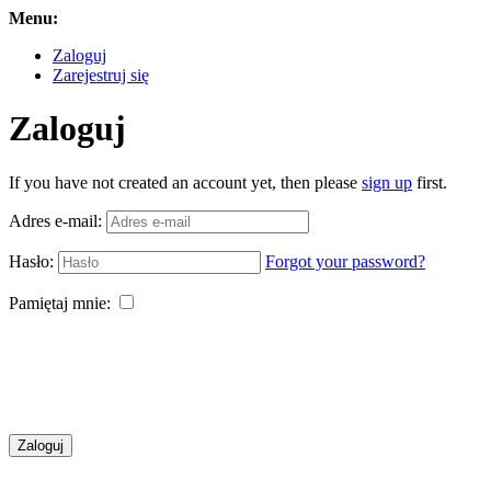
Menu:
Zaloguj
Zarejestruj się
Zaloguj
If you have not created an account yet, then please
sign up
first.
Adres e-mail:
Hasło:
Forgot your password?
Pamiętaj mnie:
Zaloguj