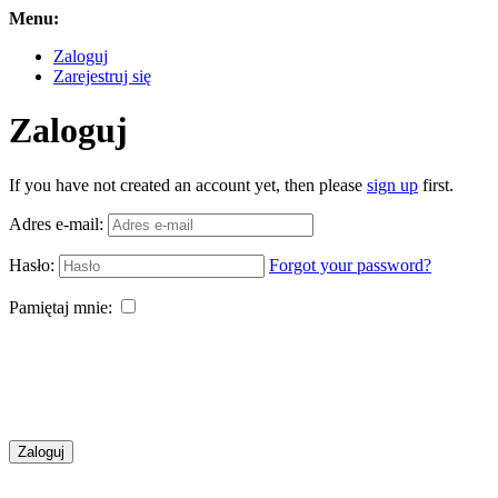
Menu:
Zaloguj
Zarejestruj się
Zaloguj
If you have not created an account yet, then please
sign up
first.
Adres e-mail:
Hasło:
Forgot your password?
Pamiętaj mnie:
Zaloguj