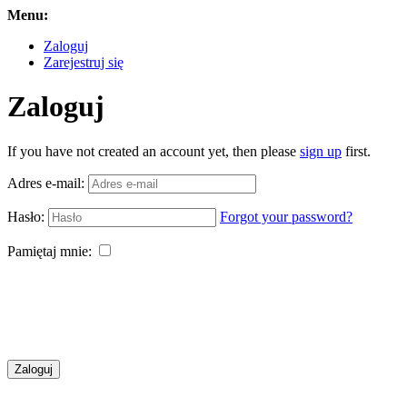
Menu:
Zaloguj
Zarejestruj się
Zaloguj
If you have not created an account yet, then please
sign up
first.
Adres e-mail:
Hasło:
Forgot your password?
Pamiętaj mnie:
Zaloguj