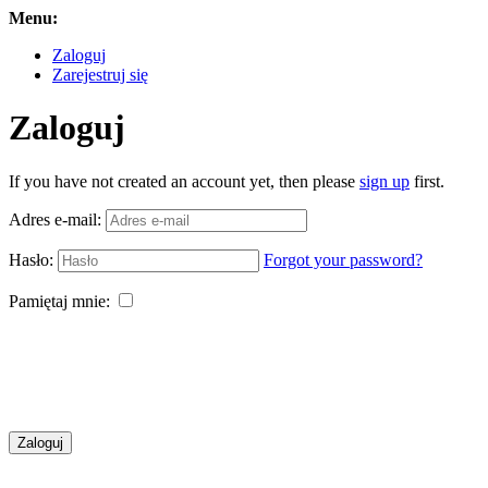
Menu:
Zaloguj
Zarejestruj się
Zaloguj
If you have not created an account yet, then please
sign up
first.
Adres e-mail:
Hasło:
Forgot your password?
Pamiętaj mnie:
Zaloguj