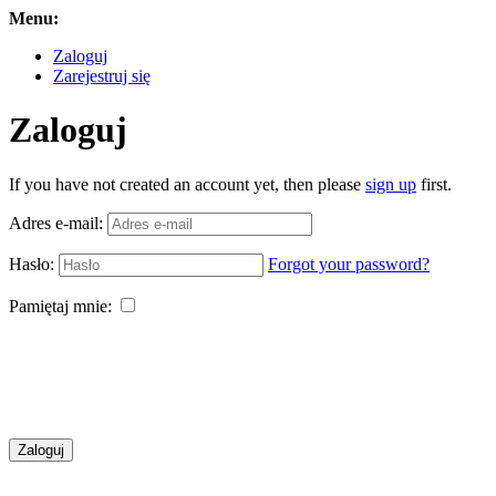
Menu:
Zaloguj
Zarejestruj się
Zaloguj
If you have not created an account yet, then please
sign up
first.
Adres e-mail:
Hasło:
Forgot your password?
Pamiętaj mnie:
Zaloguj