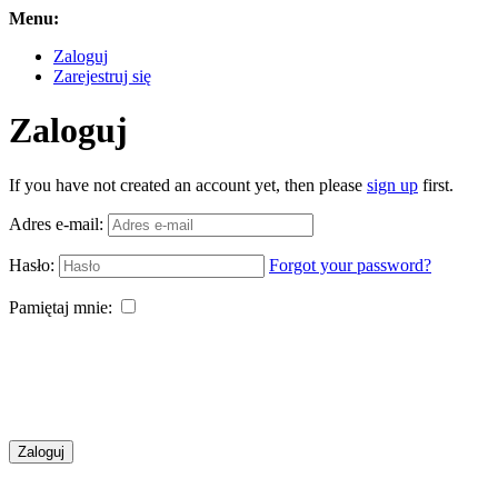
Menu:
Zaloguj
Zarejestruj się
Zaloguj
If you have not created an account yet, then please
sign up
first.
Adres e-mail:
Hasło:
Forgot your password?
Pamiętaj mnie:
Zaloguj