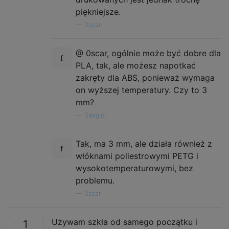
piękniejsze.
—
0scar
@ 0scar, ogólnie może być dobre dla
PLA, tak, ale możesz napotkać
zakręty dla ABS, ponieważ wymaga
on wyższej temperatury. Czy to 3
mm?
—
Siergiej
Tak, ma 3 mm, ale działa również z
włóknami poliestrowymi PETG i
wysokotemperaturowymi, bez
problemu.
—
0scar
Używam szkła od samego początku i
1