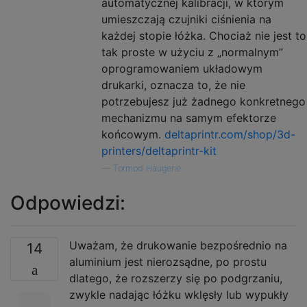
automatycznej kalibracji, w którym
umieszczają czujniki ciśnienia na
każdej stopie łóżka. Chociaż nie jest to
tak proste w użyciu z „normalnym”
oprogramowaniem układowym
drukarki, oznacza to, że nie
potrzebujesz już żadnego konkretnego
mechanizmu na samym efektorze
końcowym.
deltaprintr.com/shop/3d-
printers/deltaprintr-kit
—
Tormod Haugene
Odpowiedzi:
Uważam, że drukowanie bezpośrednio na
14
aluminium jest nierozsądne, po prostu
dlatego, że rozszerzy się po podgrzaniu,
zwykle nadając łóżku wklęsły lub wypukły