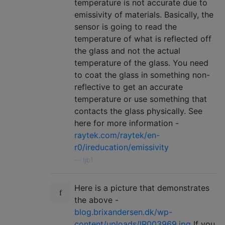
temperature is not accurate due to
emissivity of materials. Basically, the
sensor is going to read the
temperature of what is reflected off
the glass and not the actual
temperature of the glass. You need
to coat the glass in something non-
reflective to get an accurate
temperature or use something that
contacts the glass physically. See
here for more information -
raytek.com/raytek/en-
r0/ireducation/emissivity
—
tjb1
Here is a picture that demonstrates
the above -
blog.brixandersen.dk/wp-
content/uploads/IR003969.jpg
If you