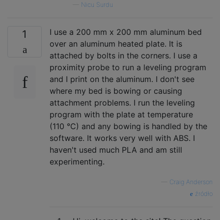
—
Nicu Surdu
I use a 200 mm x 200 mm aluminum bed
1
over an aluminum heated plate. It is
attached by bolts in the corners. I use a
proximity probe to run a leveling program
and I print on the aluminum. I don't see
where my bed is bowing or causing
attachment problems. I run the leveling
program with the plate at temperature
(110 °C) and any bowing is handled by the
software. It works very well with ABS. I
haven't used much PLA and am still
experimenting.
—
Craig Anderson
źródło