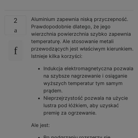
Aluminium zapewnia niską przyczepność.
2
Prawdopodobnie dlatego, że jego
wierzchnia powierzchnia szybko zapewnia
temperaturę. Ale stosowanie metali
przewodzących jest właściwym kierunkiem.
Istnieje kilka korzyści:
Indukcja elektromagnetyczna pozwala
na szybsze nagrzewanie i osiąganie
wyższych temperatur tym samym
prądem.
Nieprzejrzystość pozwala na użycie
lustra pod łóżkiem, aby uzyskać
premię za ogrzewanie.
Ale jest:
Po podgrzaniu rozszerzy się.