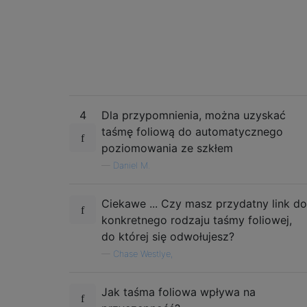
4
Dla przypomnienia, można uzyskać
taśmę foliową do automatycznego
poziomowania ze szkłem
—
Daniel M.
Ciekawe ... Czy masz przydatny link do
konkretnego rodzaju taśmy foliowej,
do której się odwołujesz?
—
Chase Westlye,
Jak taśma foliowa wpływa na