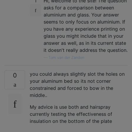
1
Hi, welcome to the site! The question
asks for a comparison between
aluminium and glass. Your answer
seems to only focus on aluminium. If
you have any experience printing on
glass you might include that in your
answer as well, as in its current state
it doesn't really address the question.
—
Tom van der Zanden
you could always slightly slot the holes on
0
your aluminum bed so its not corner
constrained and forced to bow in the
middle..
My advice is use both and hairspray
currently testing the effectiveness of
insulation on the bottom of the plate