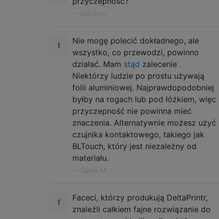
przyczepność?
—
Leo Ervin
Nie mogę polecić dokładnego, ale
wszystko, co przewodzi, powinno
działać. Mam
stąd
zalecenie .
Niektórzy ludzie po prostu używają
folii aluminiowej. Najprawdopodobniej
byłby na rogach lub pod łóżkiem, więc
przyczepność nie powinna mieć
znaczenia. Alternatywnie możesz użyć
czujnika kontaktowego, takiego jak
BLTouch, który jest niezależny od
materiału.
—
Daniel M.
Faceci, którzy produkują DeltaPrintr,
znaleźli całkiem fajne rozwiązanie do