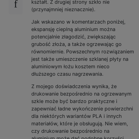
kształt. Z drugiej strony szkło nie
(przynajmniej nieznacznie).
Jak wskazano w komentarzach poniżej,
ekspansję cieplną aluminium można
potencjalnie złagodzić, zwiększając
grubość złoża, a także ogrzewając go
równomiernie. Powszechnym rozwiązaniem
jest także umieszczenie szklanej płyty na
aluminiowym łożu kosztem nieco
dłuższego czasu nagrzewania.
Z mojego doświadczenia wynika, że ​​
drukowanie bezpośrednio na ogrzewanym
szkle może być bardzo praktyczne i
zapewniać ładne wykończenie powierzchni
dla niektórych wariantów PLA i innych
materiałów, które je obsługują. Nie wiem,
czy drukowanie bezpośrednio na
aluminium może dać podobne korzyści.