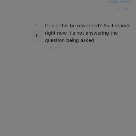
—
nulreference
źródło
1
Could this be reworded? As it stands
right now it's not answering the
question being asked
—
Diesel