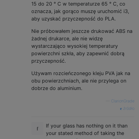
15 do 20 ° C w temperaturze 65 ° C, co
oznacza, jak gorąco muszę uruchomić i3,
aby uzyskać przyczepność do PLA.
Nie próbowałem jeszcze drukować ABS na
żadnej drukarce, ale nie widzę
wystarczająco wysokiej temperatury
powierzchni szkła, aby zapewnić dobrą
przyczepność.
Używam rozcieńczonego kleju PVA jak na
obu powierzchniach, ale nie przylega on
dobrze do aluminium.
—
ClarionGrade
źródło
If your glass has nothing on it than
your stated method of taking the