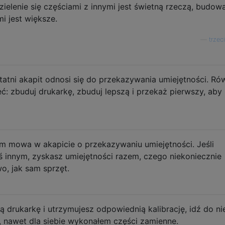
ielenie się częściami z innymi jest świetną rzeczą, budow
i jest większe.
—
trzec
tatni akapit odnosi się do przekazywania umiejętności. Ró
: zbuduj drukarkę, zbuduj lepszą i przekaż pierwszy, aby
m mowa w akapicie o przekazywaniu umiejętności. Jeśli
ś innym, zyskasz umiejętności razem, czego niekoniecznie
o, jak sam sprzęt.
 drukarkę i utrzymujesz odpowiednią kalibrację, idź do nie
, nawet dla siebie wykonałem części zamienne.