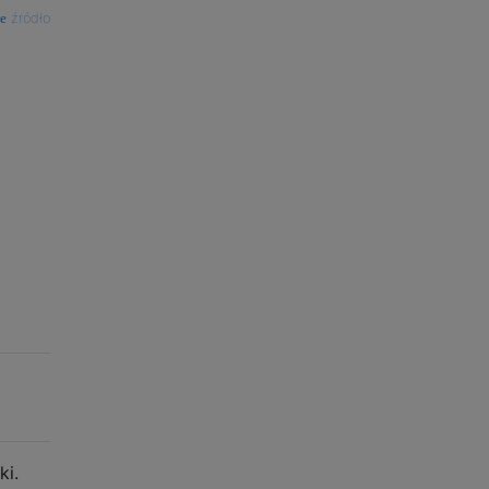
źródło
ki.