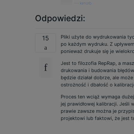
—
kenorb
Odpowiedzi:
Pliki użyte do wydrukowania ty
15
po każdym wydruku. Z upływem 
ponieważ drukuje się je wielokro
Jest to filozofia RepRap, a mas
drukowania i budowania błędów, 
będzie działał dobrze, ale moż
ostrożność i dbałość o kalibracj
Proces ten wciąż wymaga dużej 
jej prawidłowej kalibracji. Jeś
prawie zawsze można je przypisa
projektowi lub faktowi, że jest t