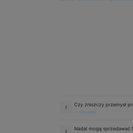
Czy zniszczy przemysł pr
—
Obywatel
Nadal mogą sprzedawać fil